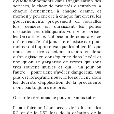
dysfonctionnements dans l’organisation des
services, le choix de priorités discutables. A
chaque événement, à chaque drame, et
même il y peu encore à chaque fait divers, les
gouvernements proposaient de nouvelles
lois, censées en durcissant les peines
dissuader les délinquants voir « terroriser
les terroristes ». Nul besoin de constater ce
qu’il en est. Je n’ai jamais été laxiste car pour
moi ce qui importe est que les objectifs que
nous nous fixons soient atteints et donc
qu’on agisse en conséquence dans le réel et
non qu’on se gargarise de textes qui sont
très souvent inutiles et qui – un jour ou
l’autre – pourraient s’avérer dangereux. Qui
plus est lorsqu’une nouvelle loi survient alors
les décrets d’application de la précédente
n’ont pas toujours été pris.
Or sur le réel, nous ne pouvons-nous taire.
Il faut faire un bilan précis de la fusion des
RG et de la DST lors de la création de la