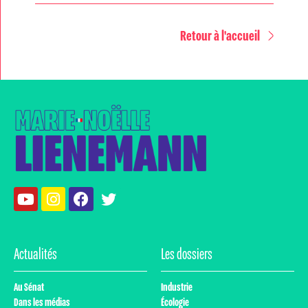
Retour à l'accueil
Actualités
Les dossiers
Au Sénat
Industrie
Dans les médias
Écologie