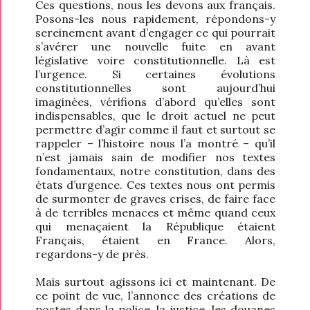
Ces questions, nous les devons aux français.
Posons-les nous rapidement, répondons-y
sereinement avant d’engager ce qui pourrait
s’avérer une nouvelle fuite en avant
législative voire constitutionnelle. Là est
l’urgence. Si certaines évolutions
constitutionnelles sont aujourd’hui
imaginées, vérifions d’abord qu’elles sont
indispensables, que le droit actuel ne peut
permettre d’agir comme il faut et surtout se
rappeler – l’histoire nous l’a montré – qu’il
n’est jamais sain de modifier nos textes
fondamentaux, notre constitution, dans des
états d’urgence. Ces textes nous ont permis
de surmonter de graves crises, de faire face
à de terribles menaces et même quand ceux
qui menaçaient la République étaient
Français, étaient en France. Alors,
regardons-y de près.
Mais surtout agissons ici et maintenant. De
ce point de vue, l’annonce des créations de
postes dans la police, la justice, les douanes