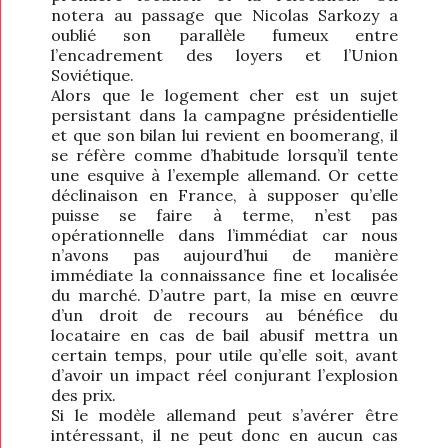
notera au passage que Nicolas Sarkozy a
oublié son parallèle fumeux entre
l’encadrement des loyers et l’Union
Soviétique.
Alors que le logement cher est un sujet
persistant dans la campagne présidentielle
et que son bilan lui revient en boomerang, il
se réfère comme d’habitude lorsqu’il tente
une esquive à l’exemple allemand. Or cette
déclinaison en France, à supposer qu’elle
puisse se faire à terme, n’est pas
opérationnelle dans l’immédiat car nous
n’avons pas aujourd’hui de manière
immédiate la connaissance fine et localisée
du marché. D’autre part, la mise en œuvre
d’un droit de recours au bénéfice du
locataire en cas de bail abusif mettra un
certain temps, pour utile qu’elle soit, avant
d’avoir un impact réel conjurant l’explosion
des prix.
Si le modèle allemand peut s’avérer être
intéressant, il ne peut donc en aucun cas