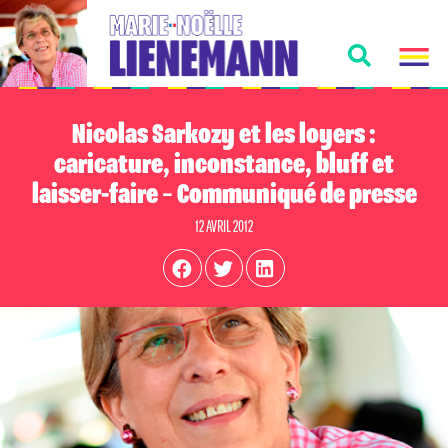
Nicolas Sarkozy et les loyers :
caricature, inconstance, bluff et
laisser-faire – Communiqué de presse
12 AVRIL 2012