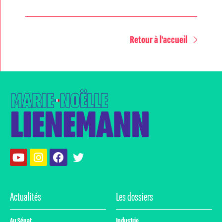
Retour à l'accueil
Actualités
Les dossiers
Au Sénat
Industrie