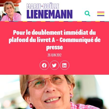
Pour le doublement immédiat du
plafond du livret A – Communiqué de
presse
26 JUIN 2012