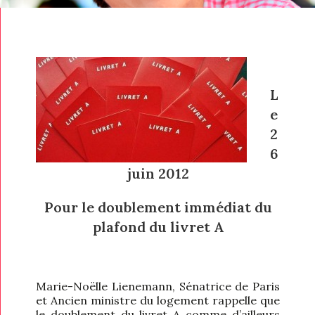
L
e
2
6
juin 2012
Pour le doublement immédiat du
plafond du livret A
Marie-Noëlle Lienemann, Sénatrice de Paris
et Ancien ministre du logement rappelle que
le doublement du livret A comme d’ailleurs