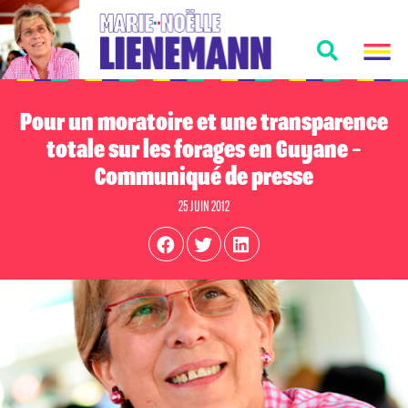
Pour un moratoire et une transparence
totale sur les forages en Guyane –
Communiqué de presse
25 JUIN 2012