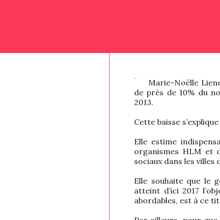
Marie-Noëlle Lien
de près de 10% du no
2013.
Cette baisse s’expliqu
Elle estime indispens
organismes HLM et dé
sociaux dans les villes 
Elle souhaite que le 
atteint d’ici 2017 l’o
abordables, est à ce ti