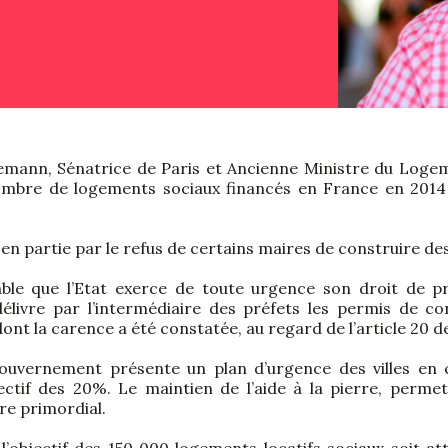
emann, Sénatrice de Paris et Ancienne Ministre du Logem
mbre de logements sociaux financés en France en 2014 
e en partie par le refus de certains maires de construire d
able que l’Etat exerce de toute urgence son droit de pré
livre par l’intermédiaire des préfets les permis de co
dont la carence a été constatée, au regard de l’article 20 de
gouvernement présente un plan d’urgence des villes en
bjectif des 20%. Le maintien de l’aide à la pierre, perme
tre primordial.