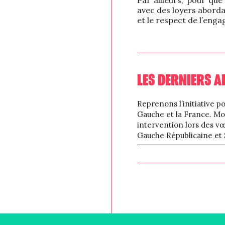
Par ailleurs, pour que
avec des loyers abordab
et le respect de l’enga
LES DERNIERS A
Reprenons l’initiative po
Gauche et la France. M
intervention lors des vœ
Gauche Républicaine et S