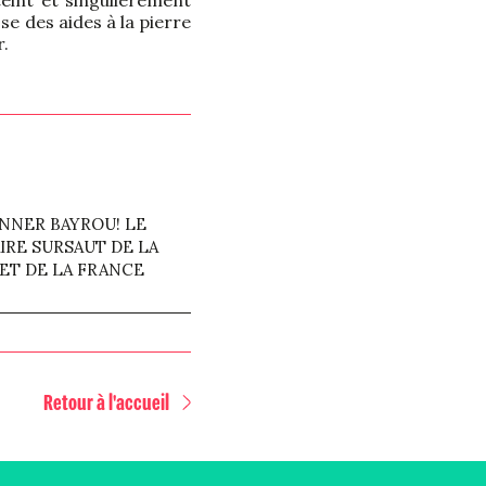
teint et singulièrement
se des aides à la pierre
r.
NNER BAYROU! LE
IRE SURSAUT DE LA
ET DE LA FRANCE
Retour à l'accueil