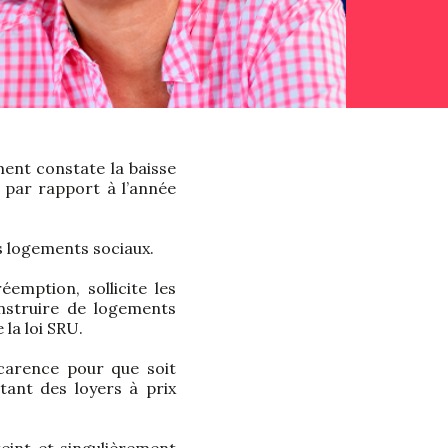
ent constate la baisse
par rapport à l’année
es logements sociaux.
emption, sollicite les
nstruire de logements
 la loi SRU.
 carence pour que soit
ttant des loyers à prix