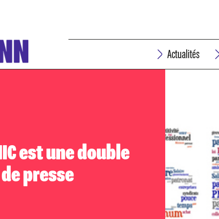
Actualités
IC est une double
de presse