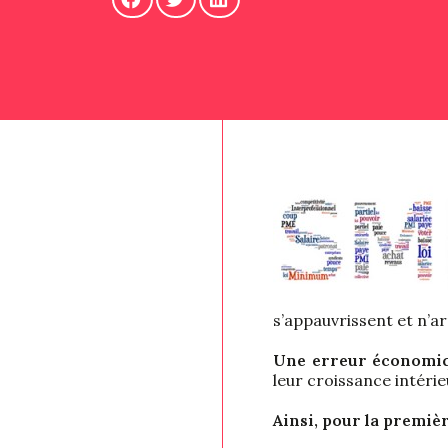
s’appauvrissent et n’ar
Une erreur économi
leur croissance intéri
Ainsi, pour la premiè