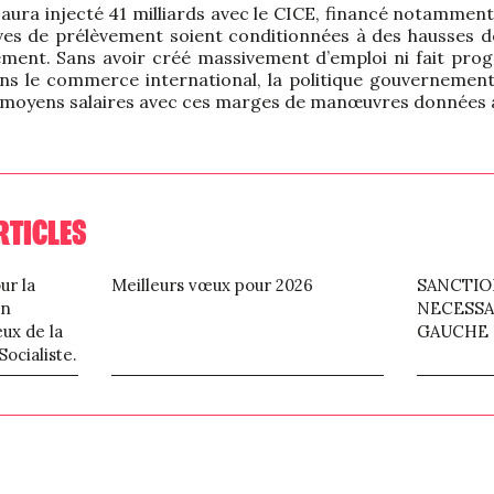
aura injecté 41 milliards avec le CICE, financé notammen
ves de prélèvement soient conditionnées à des hausses de
ment. Sans avoir créé massivement d’emploi ni fait progr
ns le commerce international, la politique gouverneme
es moyens salaires avec ces marges de manœuvres données 
RTICLES
ur la
Meilleurs vœux pour 2026
SANCTIO
on
NECESSA
ux de la
GAUCHE 
ocialiste.