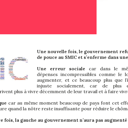
Une nouvelle fois, le gouvernement ref
de pouce au SMIC et s’enferme dans une
Une erreur sociale
car dans le mêm
dépenses incompressibles comme le l
augmenter, et ce beaucoup plus que l’i
injuste socialement, car de plus 
rivent plus à vivre décemment de leur travail et à faire vivre
que
car au même moment beaucoup de pays font cet effor
eure quand la nôtre reste insuffisante pour réduire le chôm
re fois, la gauche au gouvernement n’aura pas augmenté