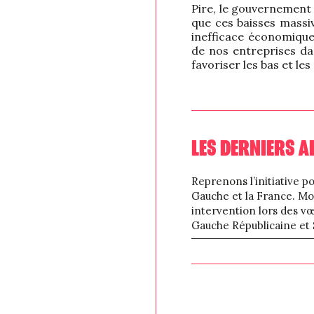
Pire, le gouvernement 
que ces baisses massi
inefficace économique
de nos entreprises da
favoriser les bas et l
LES DERNIERS A
Reprenons l’initiative po
Gauche et la France. M
intervention lors des vœ
Gauche Républicaine et S