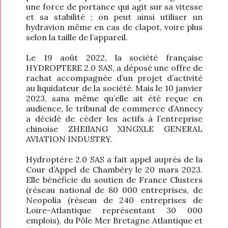
une force de portance qui agit sur sa vitesse
et sa stabilité ; on peut ainsi utiliser un
hydravion même en cas de clapot, voire plus
selon la taille de l’appareil.
Le 19 août 2022, la société française
HYDROPTERE 2.0 SAS, a déposé une offre de
rachat accompagnée d’un projet d’activité
au liquidateur de la société. Mais le 10 janvier
2023, sans même qu’elle ait été reçue en
audience, le tribunal de commerce d’Annecy
a décidé de céder les actifs à l’entreprise
chinoise ZHEIlANG XINGXLE GENERAL
AVIATION INDUSTRY.
Hydroptère 2.0 SAS a fait appel auprès de la
Cour d’Appel de Chambéry le 20 mars 2023.
Elle bénéficie du soutien de France Clusters
(réseau national de 80 000 entreprises, de
Neopolia (réseau de 240 entreprises de
Loire-Atlantique représentant 30 000
emplois), du Pôle Mer Bretagne Atlantique et