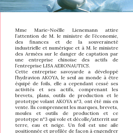
Mme Marie-Noëlle Lienemann attire
l’attention de M. le ministre de l’économie,
des finances et de la souveraineté
industrielle et numérique et à M. le ministre
des Armées sur le danger de captation par
une entreprise chinoise des actifs de
l’entreprise LISA AERONAUTICS.
Cette entreprise savoyarde a développé
l’hydravion AKOYA, le seul au monde à être
équipé de foils, elle a cependant cessé ses
activités et ses actifs, comprenant les
brevets, plans, outils de production et le
prototype volant AKOYA n°3, ont été mis en
vente. Ils comprennent les marques, brevets,
moules et outils de production et ce
prototype n°3 qui vole et décolle/atterrit sur
terre, eau et neige. Un foil est une aile
positionnée et profilée de façon à engendrer