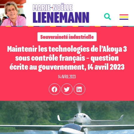
Souveraineté industrielle
Maintenir les technologies de l’Akoya 3
sous contrôle français – question
écrite au gouvernement, 14 avril 2023
14 AVRIL 2023