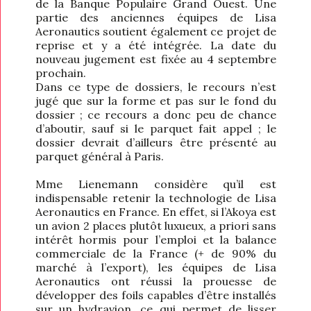
de la Banque Populaire Grand Ouest. Une
partie des anciennes équipes de Lisa
Aeronautics soutient également ce projet de
reprise et y a été intégrée. La date du
nouveau jugement est fixée au 4 septembre
prochain.
Dans ce type de dossiers, le recours n’est
jugé que sur la forme et pas sur le fond du
dossier ; ce recours a donc peu de chance
d’aboutir, sauf si le parquet fait appel ; le
dossier devrait d’ailleurs être présenté au
parquet général à Paris.
Mme Lienemann considère qu’il est
indispensable retenir la technologie de Lisa
Aeronautics en France. En effet, si l’Akoya est
un avion 2 places plutôt luxueux, a priori sans
intérêt hormis pour l’emploi et la balance
commerciale de la France (+ de 90% du
marché à l’export), les équipes de Lisa
Aeronautics ont réussi la prouesse de
développer des foils capables d’être installés
sur un hydravion, ce qui permet de lisser