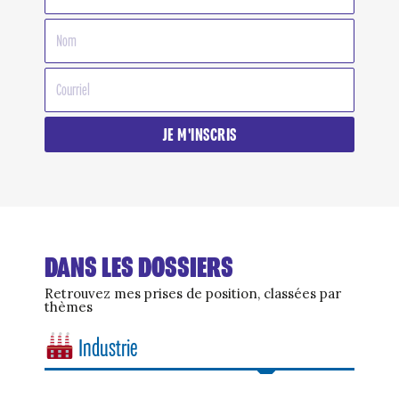
JE M'INSCRIS
DANS LES DOSSIERS
Retrouvez mes prises de position, classées par
thèmes
Industrie
Des décisions majeures pour stopper la nouvelle