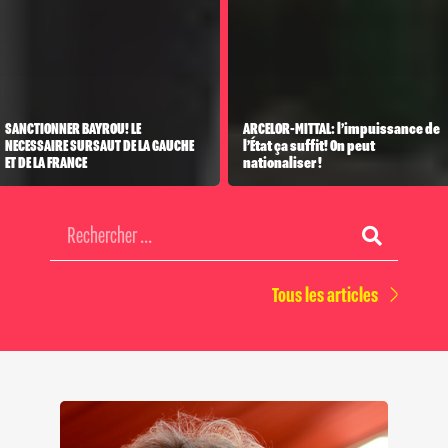
SANCTIONNER BAYROU! LE
ARCELOR-MITTAL: l’impuissance de
NECESSAIRE SURSAUT DE LA GAUCHE
l’État ça suffit! On peut
ET DE LA FRANCE
nationaliser !
Tous les articles